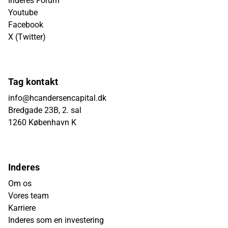
Inderes Forum
Youtube
Facebook
X (Twitter)
Tag kontakt
info@hcandersencapital.dk
Bredgade 23B, 2. sal
1260 København K
Inderes
Om os
Vores team
Karriere
Inderes som en investering