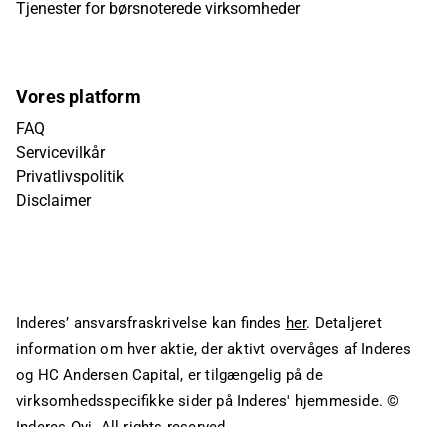
Tjenester for børsnoterede virksomheder
Vores platform
FAQ
Servicevilkår
Privatlivspolitik
Disclaimer
Inderes’ ansvarsfraskrivelse kan findes
her
. Detaljeret
information om hver aktie, der aktivt overvåges af Inderes
og HC Andersen Capital, er tilgængelig på de
virksomhedsspecifikke sider på Inderes' hjemmeside.
©
Inderes Oyj. All rights reserved.