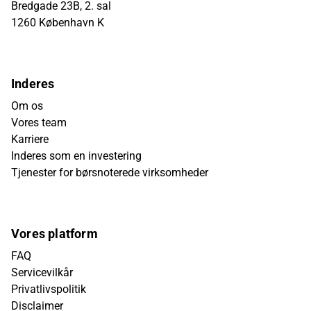
Bredgade 23B, 2. sal
1260 København K
Inderes
Om os
Vores team
Karriere
Inderes som en investering
Tjenester for børsnoterede virksomheder
Vores platform
FAQ
Servicevilkår
Privatlivspolitik
Disclaimer